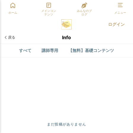
メインコン
みんなのブ
ホーム
メニュー
テンツ
ログ
ログイン
Info
戻る
すべて
講師専用
【無料】基礎コンテンツ
まだ投稿がありません